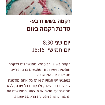
רקמה בשש ו
רבע
-
סדנת רקמה בזום
יום
שני 8
:30
יום חמישי 1
8:15
רקמ
ה בשש ור
בע היא מפגשי זום לרקמה
חופשית ויצירתית, מפגשים בהם הידיים
מובילות את המחשבה.
במפגש יש הנחיות אותן כל אחת מוזמנת
לפרש בדרך שלה, ולרקום בכל צורה, ללא
מחשבה על תוצר או תוצאה.
המפגשים הם
הזמנה להנות מפעולת הרקמה עצמה.