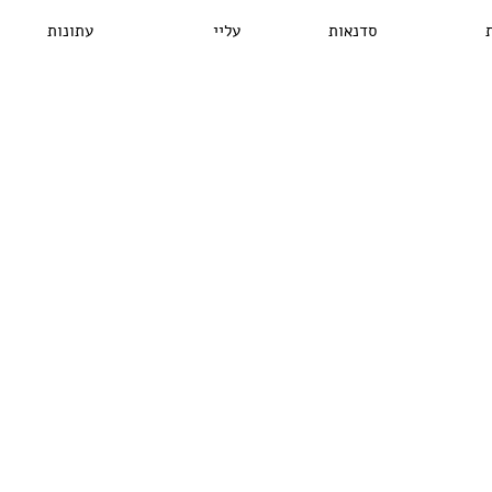
סדנאות
עליי
עתונות