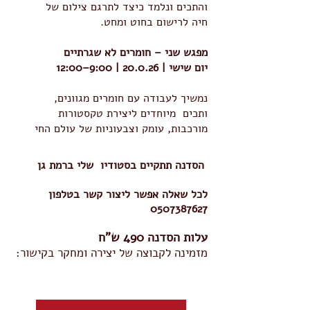
והתכים ונלמד כיצד לתרגם צילום של
חיה לרישום בחוט ומחט.
מפגש שני – חומרים לא שגרתיים
יום שישי | 20.0.26 | 9:00–12:00
נמשיך לעבודה עם חומרים מגוונים,
ותכים מיוחדים ליצירת טקסטורות
מורכבות, עומק וצבעוניות של עולם החי
הסדנה תתקיים בסטודיו שלי ברמת גן
לכל שאלה אפשר ליצור קשר בטלפון
0507387627
עלות הסדנה 490 ש"ח
מזמינה לקבוצה של יצירה ומחקר בקישור: